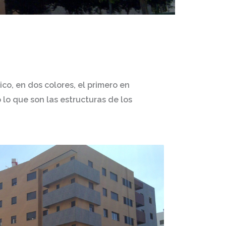
ico,
en dos colores, el primero en
lo que son las estructuras de los