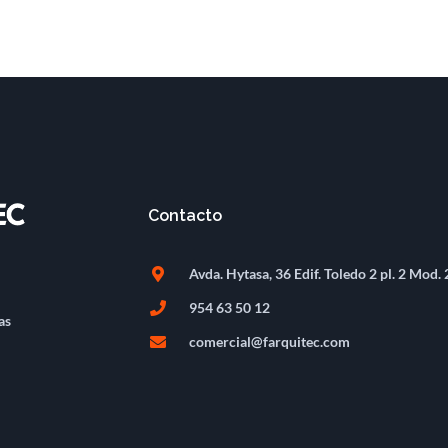
Contacto
Avda. Hytasa, 36 Edif. Toledo 2 pl. 2 Mod. 
954 63 50 12
as
comercial@farquitec.com