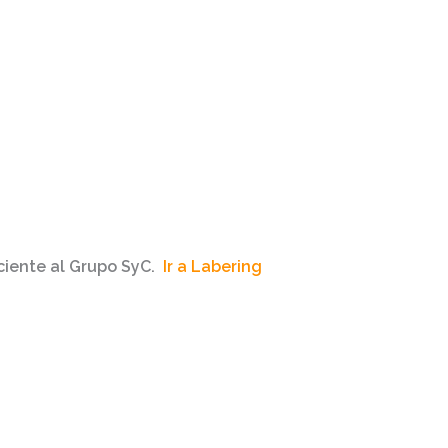
ciente al Grupo SyC.
Ir a Labering