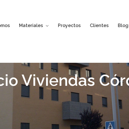
omos
Materiales
Proyectos
Clientes
Blog
icio Viviendas Có