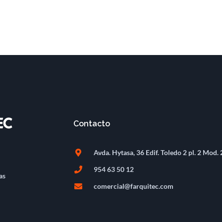
Contacto
Avda. Hytasa, 36 Edif. Toledo 2 pl. 2 Mod. 
954 63 50 12
as
comercial@farquitec.com