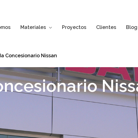
omos
Materiales
Proyectos
Clientes
Blog
da Concesionario Nissan
ncesionario Nis