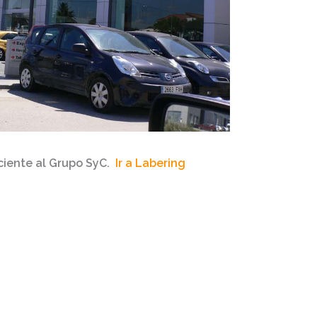
ciente al Grupo SyC.
Ir a Labering