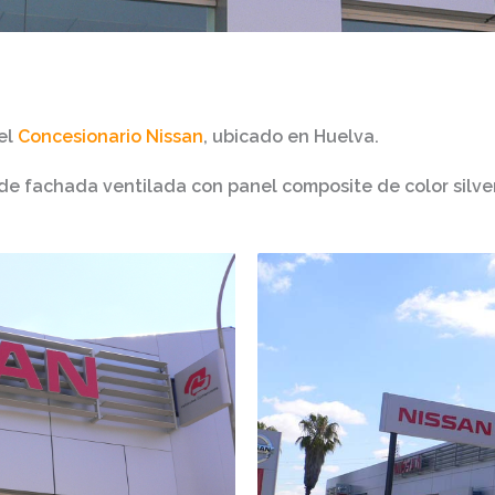
el
Concesionario Nissan
, ubicado en Huelva.
o de fachada ventilada con
panel composite
de color silv