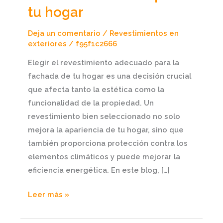
tu hogar
de
fachada
Deja un comentario
/
Revestimientos en
adecuado
exteriores
/
f95f1c2666
para
Elegir el revestimiento adecuado para la
tu
fachada de tu hogar es una decisión crucial
hogar
que afecta tanto la estética como la
funcionalidad de la propiedad. Un
revestimiento bien seleccionado no solo
mejora la apariencia de tu hogar, sino que
también proporciona protección contra los
elementos climáticos y puede mejorar la
eficiencia energética. En este blog, […]
Leer más »