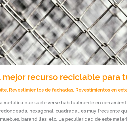
l mejor recurso reciclable para 
ite
,
Revestimientos de fachadas
,
Revestimientos en exte
la metálica que suele verse habitualmente en cerramiento
 redondeada, hexagonal, cuadrada… es muy frecuente que
 muebles, barandillas, etc. La peculiaridad de este mater