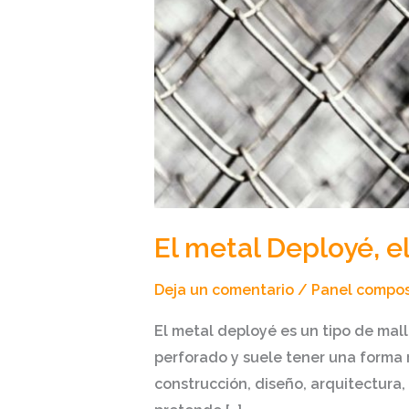
El metal Deployé, e
Deja un comentario
/
Panel compos
El metal deployé es un tipo de mal
perforado y suele tener una forma
construcción, diseño, arquitectura,