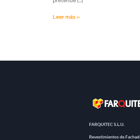
pretende […]
Leer más »
FARQUITEC S.L.U.
Revestimientos de Fachad