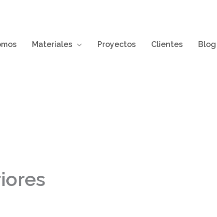
omos
Materiales
Proyectos
Clientes
Blog
iores