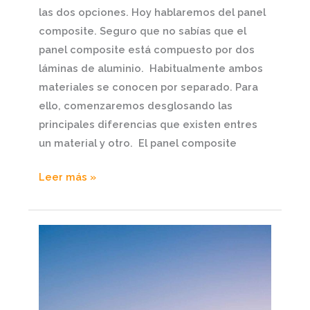
las dos opciones. Hoy hablaremos del panel
composite. Seguro que no sabías que el
panel composite está compuesto por dos
láminas de aluminio. Habitualmente ambos
materiales se conocen por separado. Para
ello, comenzaremos desglosando las
principales diferencias que existen entres
un material y otro. El panel composite
Leer más »
Seguro
que
no
conocías
las