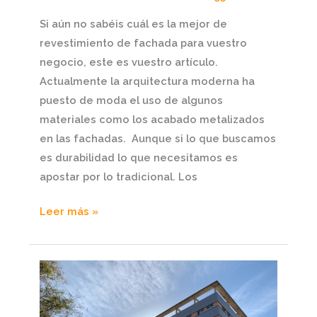
Si aún no sabéis cuál es la mejor de
revestimiento de fachada para vuestro
negocio, este es vuestro artículo.
Actualmente la arquitectura moderna ha
puesto de moda el uso de algunos
materiales como los acabado metalizados
en las fachadas. Aunque si lo que buscamos
es durabilidad lo que necesitamos es
apostar por lo tradicional. Los
Leer más »
Datos
curiosos
que