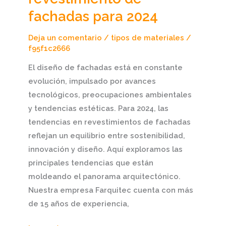
revestimiento
fachadas para 2024
de
fachadas
Deja un comentario
/
tipos de materiales
/
para
f95f1c2666
2024
El diseño de fachadas está en constante
evolución, impulsado por avances
tecnológicos, preocupaciones ambientales
y tendencias estéticas. Para 2024, las
tendencias en revestimientos de fachadas
reflejan un equilibrio entre sostenibilidad,
innovación y diseño. Aquí exploramos las
principales tendencias que están
moldeando el panorama arquitectónico.
Nuestra empresa Farquitec cuenta con más
de 15 años de experiencia,