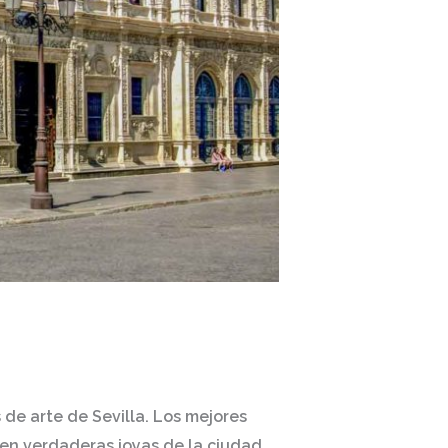
de arte de Sevilla. Los mejores
 en verdaderas joyas de la ciudad