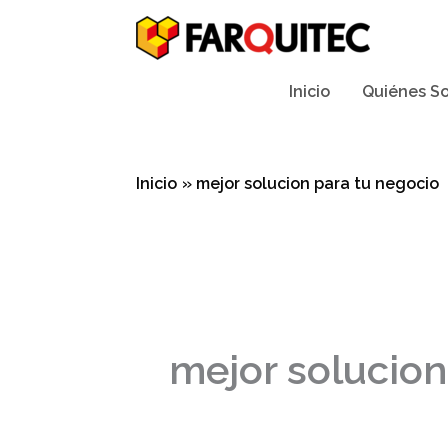
Ir
al
contenido
Inicio
Quiénes S
Inicio
mejor solucion para tu negocio
mejor solucion