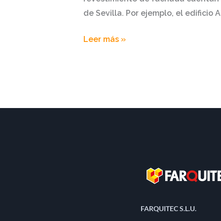
de Sevilla. Por ejemplo, el edificio 
Leer más »
FARQUITEC S.L.U.