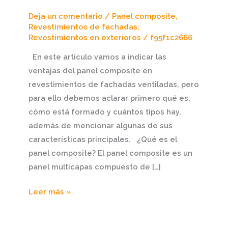
en
Deja un comentario
/
Panel composite
,
fachadas
Revestimientos de fachadas
,
Revestimientos en exteriores
/
f95f1c2666
ventiladas
En este artículo vamos a indicar las
ventajas del panel composite en
revestimientos de fachadas ventiladas, pero
para ello debemos aclarar primero qué es,
cómo está formado y cuántos tipos hay,
además de mencionar algunas de sus
características principales. ¿Qué es el
panel composite? El panel composite es un
panel multicapas compuesto de […]
Leer más »