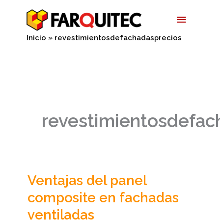
Ir
Menú
al
contenido
Princip
Inicio
revestimientosdefachadasprecios
revestimientosdefac
Ventajas del panel
Ventajas
del
composite en fachadas
panel
ventiladas
composite