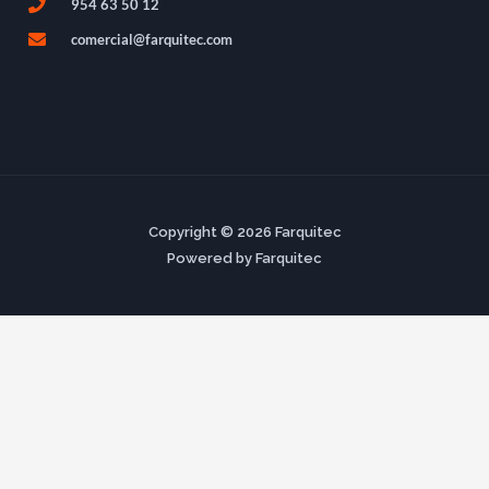
954 63 50 12
comercial@farquitec.com
Copyright © 2026 Farquitec
Powered by Farquitec